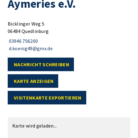
Aymeries e.V.
Bicklinger Weg 5
06484 Quedlinburg
03946 706200
d.koenig49@gmx.de
NACHRICHT SCHREIBEN
KARTE ANZEIGEN
VISITENKARTE EXPORTIEREN
Karte wird geladen...