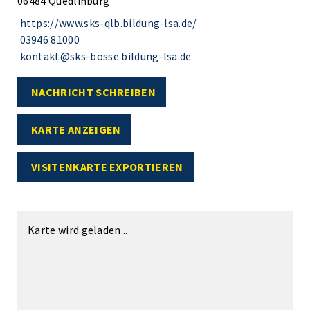
06484 Quedlinburg
https://www.sks-qlb.bildung-lsa.de/
03946 81000
kontakt@sks-bosse.bildung-lsa.de
NACHRICHT SCHREIBEN
KARTE ANZEIGEN
VISITENKARTE EXPORTIEREN
Karte wird geladen...