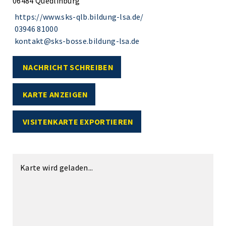
06484 Quedlinburg
https://www.sks-qlb.bildung-lsa.de/
03946 81000
kontakt@sks-bosse.bildung-lsa.de
NACHRICHT SCHREIBEN
KARTE ANZEIGEN
VISITENKARTE EXPORTIEREN
Karte wird geladen...