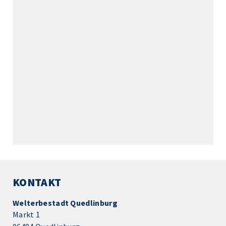
KONTAKT
Welterbestadt Quedlinburg
Markt 1