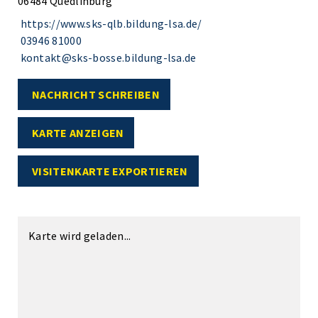
06484 Quedlinburg
https://www.sks-qlb.bildung-lsa.de/
03946 81000
kontakt@sks-bosse.bildung-lsa.de
NACHRICHT SCHREIBEN
KARTE ANZEIGEN
VISITENKARTE EXPORTIEREN
Karte wird geladen...