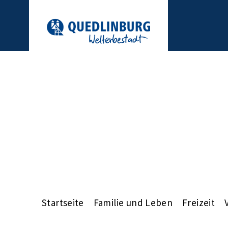
Startseite
Familie und Leben
Freizeit