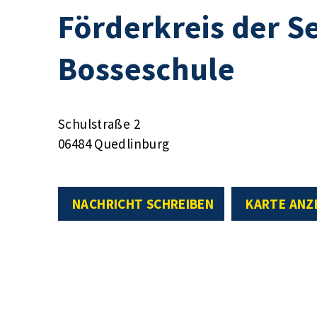
Förderkreis der 
Bosseschule
Schulstraße 2
06484 Quedlinburg
NACHRICHT SCHREIBEN
KARTE ANZ