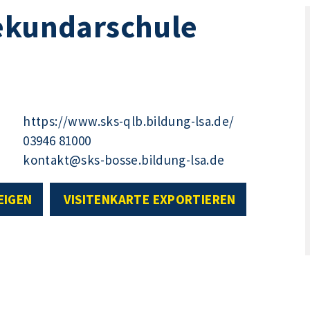
Sekundarschule
https://www.sks-qlb.bildung-lsa.de/
03946 81000
kontakt@sks-bosse.bildung-lsa.de
EIGEN
VISITENKARTE EXPORTIEREN