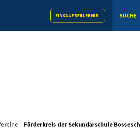
SUCHE
EINKAUFSERLEBNIS
Vereine
Förderkreis der Sekundarschule Bossesch