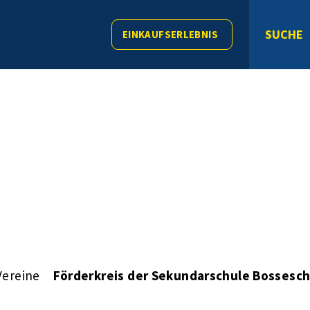
SUCHE
EINKAUFSERLEBNIS
Vereine
Förderkreis der Sekundarschule Bossesch