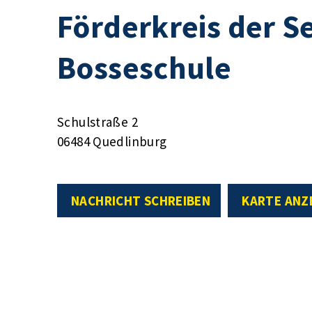
Förderkreis der 
Bosseschule
Schulstraße 2
06484 Quedlinburg
NACHRICHT SCHREIBEN
KARTE ANZ