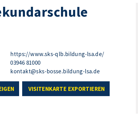
Sekundarschule
https://www.sks-qlb.bildung-lsa.de/
03946 81000
kontakt@sks-bosse.bildung-lsa.de
EIGEN
VISITENKARTE EXPORTIEREN