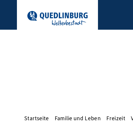
Startseite
Familie und Leben
Freizeit