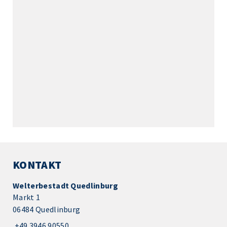
KONTAKT
Welterbestadt Quedlinburg
Markt 1
06484 Quedlinburg
+49 3946 90550