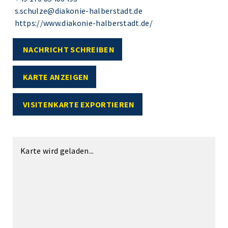
s.schulze@diakonie-halberstadt.de
https://www.diakonie-halberstadt.de/
NACHRICHT SCHREIBEN
KARTE ANZEIGEN
VISITENKARTE EXPORTIEREN
Karte wird geladen...