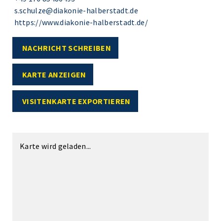
s.schulze@diakonie-halberstadt.de
https://www.diakonie-halberstadt.de/
NACHRICHT SCHREIBEN
KARTE ANZEIGEN
VISITENKARTE EXPORTIEREN
Karte wird geladen...