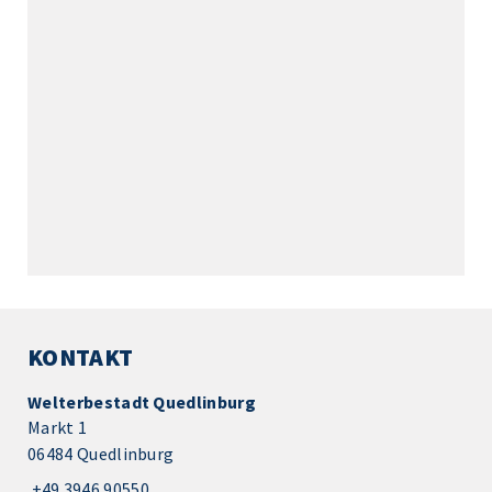
KONTAKT
Welterbestadt Quedlinburg
Markt 1
06484 Quedlinburg
+49 3946 90550