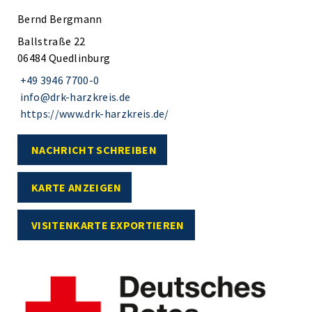
Bernd Bergmann
Ballstraße 22
06484 Quedlinburg
+49 3946 7700-0
info@drk-harzkreis.de
https://www.drk-harzkreis.de/
NACHRICHT SCHREIBEN
KARTE ANZEIGEN
VISITENKARTE EXPORTIEREN