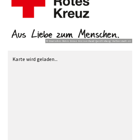
© Deutsches Rotes Kreuz Kreisverband Quedlinburg/ Halberstadt e.V.
Karte wird geladen...