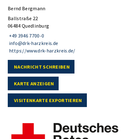
Bernd Bergmann
Ballstraße 22
06484 Quedlinburg
+49 3946 7700-0
info@drk-harzkreis.de
https://www.drk-harzkreis.de/
NACHRICHT SCHREIBEN
KARTE ANZEIGEN
VISITENKARTE EXPORTIEREN