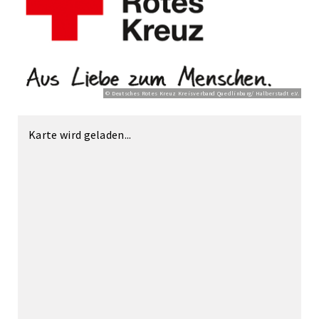
© Deutsches Rotes Kreuz Kreisverband Quedlinburg/ Halberstadt e.V.
Karte wird geladen...