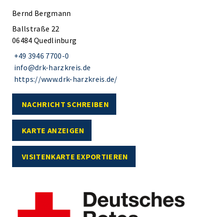
Bernd Bergmann
Ballstraße 22
06484 Quedlinburg
+49 3946 7700-0
info@drk-harzkreis.de
https://www.drk-harzkreis.de/
NACHRICHT SCHREIBEN
KARTE ANZEIGEN
VISITENKARTE EXPORTIEREN