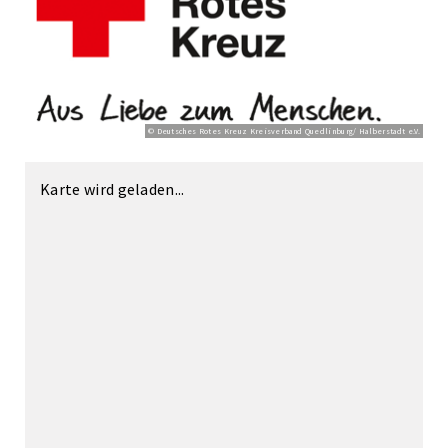
© Deutsches Rotes Kreuz Kreisverband Quedlinburg/ Halberstadt e.V.
Karte wird geladen...