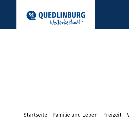
Startseite
Familie und Leben
Freizeit