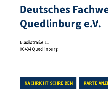
Deutsches Fachw
Quedlinburg e.V.
Blasiistraße 11
06484 Quedlinburg
NACHRICHT SCHREIBEN
KARTE ANZ