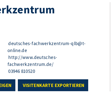
erkzentrum
deutsches-fachwerkzentrum-qlb@t-
online.de
http://www.deutsches-
fachwerkzentrum.de/
03946 810520
EIGEN
VISITENKARTE EXPORTIEREN