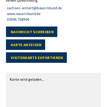
06484 Quedlinburg
sachsen-anhalt@bauernbund.de
www.nauernbund.de
03946 708906
NACHRICHT SCHREIBEN
KARTE ANZEIGEN
VISITENKARTE EXPORTIEREN
Karte wird geladen...