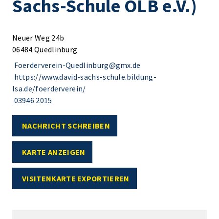
Sachs-Schule OLB e.V.)
Neuer Weg 24b
06484 Quedlinburg
Foerderverein-Quedlinburg@gmx.de
https://www.david-sachs-schule.bildung-
lsa.de/foerderverein/
03946 2015
NACHRICHT SCHREIBEN
KARTE ANZEIGEN
VISITENKARTE EXPORTIEREN