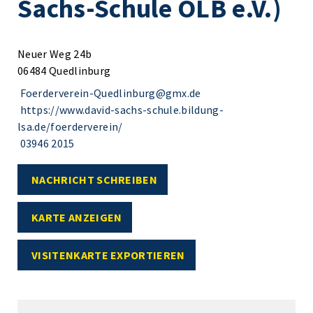
Sachs-Schule OLB e.V.)
Neuer Weg 24b
06484 Quedlinburg
Foerderverein-Quedlinburg@gmx.de
https://www.david-sachs-schule.bildung-
lsa.de/foerderverein/
03946 2015
NACHRICHT SCHREIBEN
KARTE ANZEIGEN
VISITENKARTE EXPORTIEREN