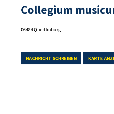
Collegium musicu
06484 Quedlinburg
NACHRICHT SCHREIBEN
KARTE ANZ