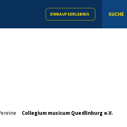
SUCHE
EINKAUFSERLEBNIS
Vereine
Collegium musicum Quedlinburg e.V.