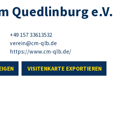
m Quedlinburg e.V.
+49 157 33613532
verein@cm-qlb.de
https://www.cm-qlb.de/
EIGEN
VISITENKARTE EXPORTIEREN