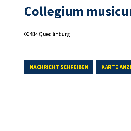
Collegium musicu
06484 Quedlinburg
NACHRICHT SCHREIBEN
KARTE ANZ