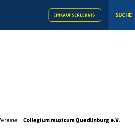
SUCHE
EINKAUFSERLEBNIS
Vereine
Collegium musicum Quedlinburg e.V.