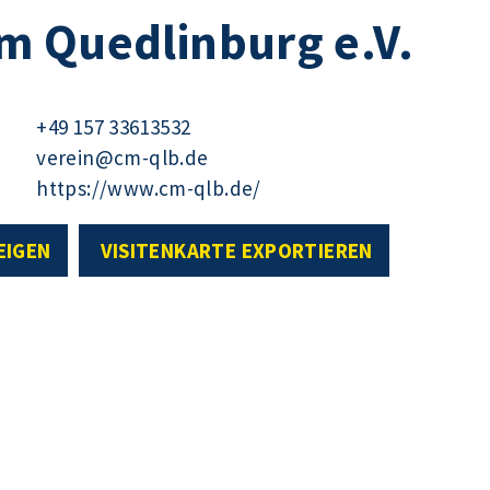
m Quedlinburg e.V.
+49 157 33613532
verein@cm-qlb.de
https://www.cm-qlb.de/
EIGEN
VISITENKARTE EXPORTIEREN