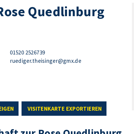
 Rose Quedlinburg
01520 2526739
ruediger.theisinger@gmx.de
EIGEN
VISITENKARTE EXPORTIEREN
haft zur Rose Quedlinburg