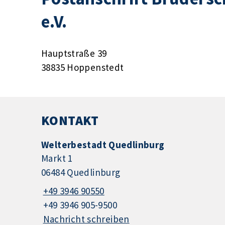
e.V.
Hauptstraße 39
38835 Hoppenstedt
KONTAKT
Welterbestadt Quedlinburg
Markt 1
06484 Quedlinburg
+49 3946 90550
+49 3946 905-9500
Nachricht schreiben