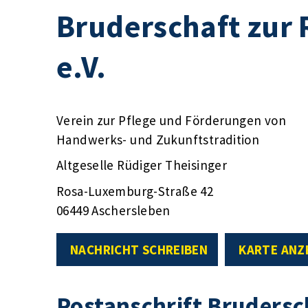
Bruderschaft zur
e.V.
Verein zur Pflege und Förderungen von
Handwerks- und Zukunftstradition
Altgeselle Rüdiger Theisinger
Rosa-Luxemburg-Straße 42
06449 Aschersleben
NACHRICHT SCHREIBEN
KARTE ANZ
Postanschrift Brudersc