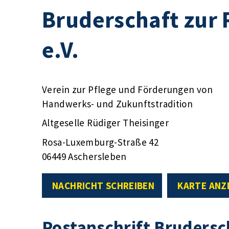
Bruderschaft zur
e.V.
Verein zur Pflege und Förderungen von
Handwerks- und Zukunftstradition
Altgeselle Rüdiger Theisinger
Rosa-Luxemburg-Straße 42
06449 Aschersleben
NACHRICHT SCHREIBEN
KARTE ANZ
Postanschrift Brudersc