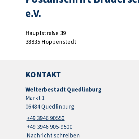
e.V.
Hauptstraße 39
38835 Hoppenstedt
KONTAKT
Welterbestadt Quedlinburg
Markt 1
06484 Quedlinburg
+49 3946 90550
+49 3946 905-9500
Nachricht schreiben