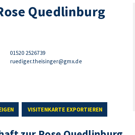
 Rose Quedlinburg
01520 2526739
ruediger.theisinger@gmx.de
EIGEN
VISITENKARTE EXPORTIEREN
haft zur Rose Quedlinburg