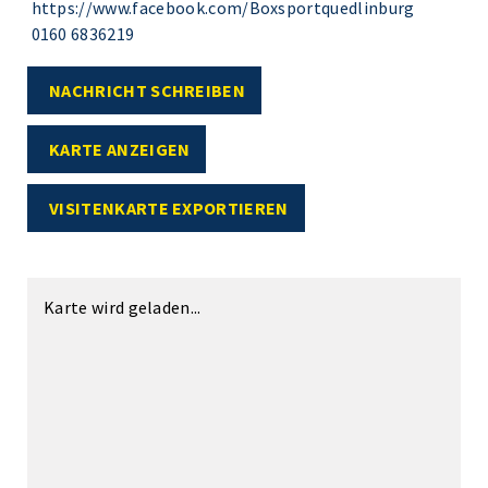
https://www.facebook.com/Boxsportquedlinburg
0160 6836219
NACHRICHT SCHREIBEN
KARTE ANZEIGEN
VISITENKARTE EXPORTIEREN
Karte wird geladen...