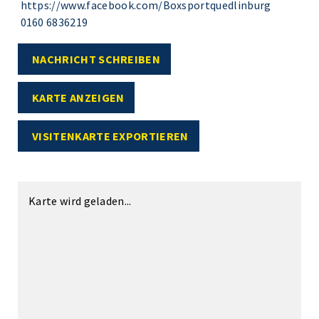
https://www.facebook.com/Boxsportquedlinburg
0160 6836219
NACHRICHT SCHREIBEN
KARTE ANZEIGEN
VISITENKARTE EXPORTIEREN
Karte wird geladen...