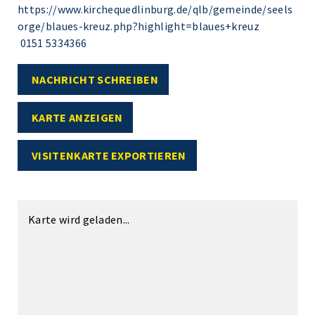
https://www.kirchequedlinburg.de/qlb/gemeinde/seels
orge/blaues-kreuz.php?highlight=blaues+kreuz
0151 5334366
NACHRICHT SCHREIBEN
KARTE ANZEIGEN
VISITENKARTE EXPORTIEREN
Karte wird geladen...