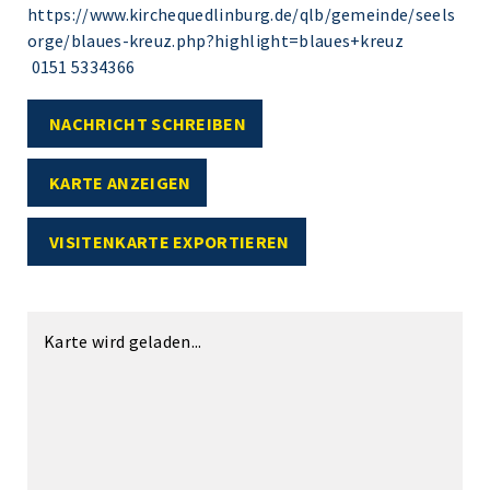
https://www.kirchequedlinburg.de/qlb/gemeinde/seels
orge/blaues-kreuz.php?highlight=blaues+kreuz
0151 5334366
NACHRICHT SCHREIBEN
KARTE ANZEIGEN
VISITENKARTE EXPORTIEREN
Karte wird geladen...