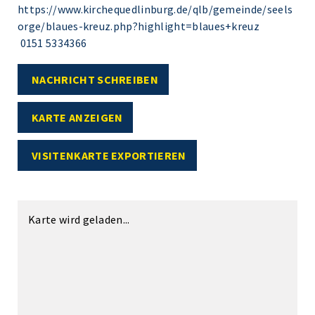
https://www.kirchequedlinburg.de/qlb/gemeinde/seels
orge/blaues-kreuz.php?highlight=blaues+kreuz
0151 5334366
NACHRICHT SCHREIBEN
KARTE ANZEIGEN
VISITENKARTE EXPORTIEREN
Karte wird geladen...