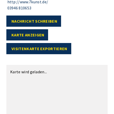
http://www.7kunst.de/
03946 810653
NACHRICHT SCHREIBEN
KARTE ANZEIGEN
VISITENKARTE EXPORTIEREN
Karte wird geladen...