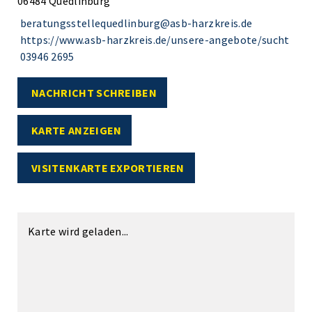
06484 Quedlinburg
beratungsstellequedlinburg@asb-harzkreis.de
https://www.asb-harzkreis.de/unsere-angebote/sucht
03946 2695
NACHRICHT SCHREIBEN
KARTE ANZEIGEN
VISITENKARTE EXPORTIEREN
Karte wird geladen...