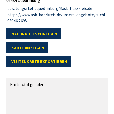
06484 Quedlinburg
beratungsstellequedlinburg@asb-harzkreis.de
https://www.asb-harzkreis.de/unsere-angebote/sucht
03946 2695
NACHRICHT SCHREIBEN
KARTE ANZEIGEN
VISITENKARTE EXPORTIEREN
Karte wird geladen...