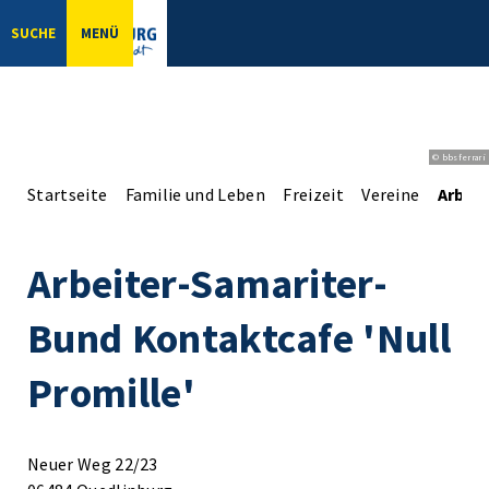
SUCHE
MENÜ
© bbsferrari
Startseite
Familie und Leben
Freizeit
Vereine
Arbei
Arbeiter-Samariter-
Bund Kontaktcafe 'Null
Promille'
Neuer Weg 22/23