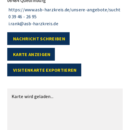
06484 Quedlinburg
https://www.asb-harzkreis.de/unsere-angebote/sucht
0 39 46 - 26 95
i.rank@asb-harzkreis.de
NACHRICHT SCHREIBEN
KARTE ANZEIGEN
VISITENKARTE EXPORTIEREN
Karte wird geladen...