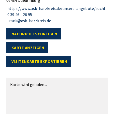
06484 Quedlinburg
https://www.asb-harzkreis.de/unsere-angebote/sucht
0 39 46 - 26 95
i.rank@asb-harzkreis.de
NACHRICHT SCHREIBEN
KARTE ANZEIGEN
VISITENKARTE EXPORTIEREN
Karte wird geladen...