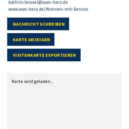
kathrin.boesel@awo-harz.de
www.awo-harz.de/Wohnen-mit-Service
NACHRICHT SCHREIBEN
KARTE ANZEIGEN
VISITENKARTE EXPORTIEREN
Karte wird geladen...