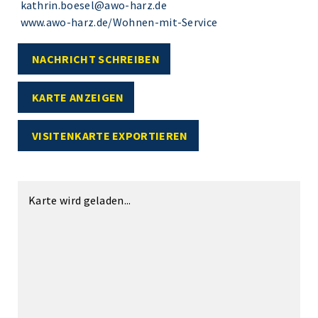
kathrin.boesel@awo-harz.de
www.awo-harz.de/Wohnen-mit-Service
NACHRICHT SCHREIBEN
KARTE ANZEIGEN
VISITENKARTE EXPORTIEREN
Karte wird geladen...