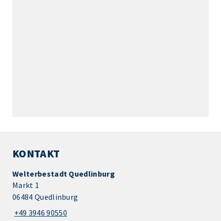
KONTAKT
Welterbestadt Quedlinburg
Markt 1
06484 Quedlinburg
+49 3946 90550