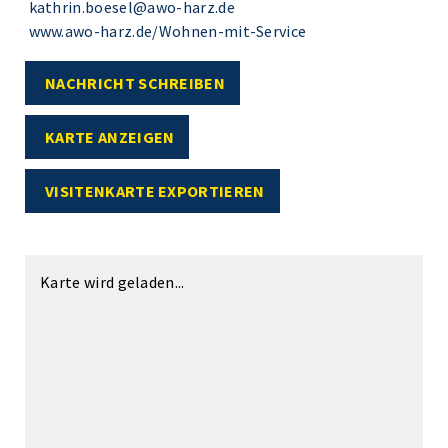
kathrin.boesel@awo-harz.de
www.awo-harz.de/Wohnen-mit-Service
NACHRICHT SCHREIBEN
KARTE ANZEIGEN
VISITENKARTE EXPORTIEREN
Karte wird geladen...