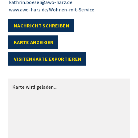
kathrin.boesel@awo-harz.de
www.awo-harz.de/Wohnen-mit-Service
NACHRICHT SCHREIBEN
KARTE ANZEIGEN
VISITENKARTE EXPORTIEREN
Karte wird geladen...