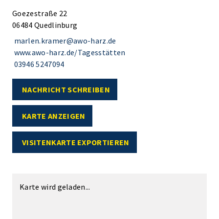
Goezestraße 22
06484 Quedlinburg
marlen.kramer@awo-harz.de
www.awo-harz.de/Tagesstätten
03946 5247094
NACHRICHT SCHREIBEN
KARTE ANZEIGEN
VISITENKARTE EXPORTIEREN
Karte wird geladen...