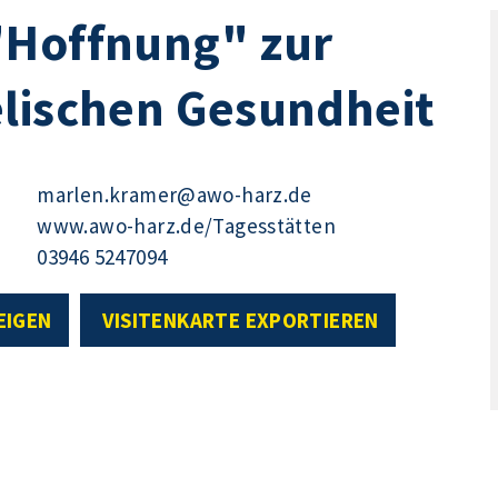
"Hoffnung" zur
elischen Gesundheit
marlen.kramer@awo-harz.de
www.awo-harz.de/Tagesstätten
03946 5247094
EIGEN
VISITENKARTE EXPORTIEREN