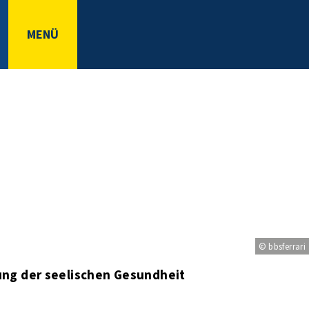
MENÜ
© bbsferrari
ng der seelischen Gesundheit