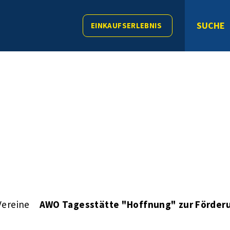
SUCHE
EINKAUFSERLEBNIS
Vereine
AWO Tagesstätte "Hoffnung" zur Förderu