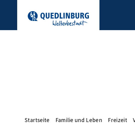
Startseite
Familie und Leben
Freizeit