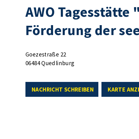
AWO Tagesstätte 
Förderung der se
Goezestraße 22
06484 Quedlinburg
NACHRICHT SCHREIBEN
KARTE ANZ