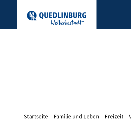
Startseite
Familie und Leben
Freizeit