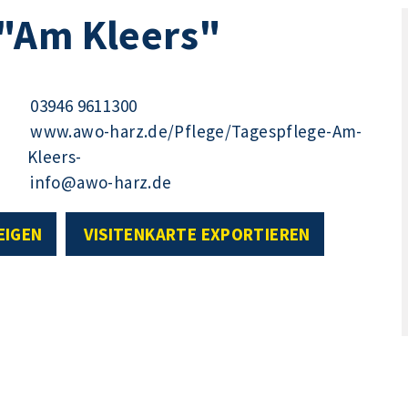
"Am Kleers"
03946 9611300
www.awo-harz.de/Pflege/Tagespflege-Am-
Kleers-
info@awo-harz.de
EIGEN
VISITENKARTE EXPORTIEREN