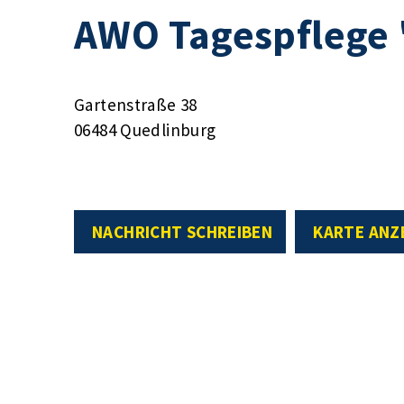
AWO Tagespflege 
Gartenstraße 38
06484 Quedlinburg
NACHRICHT SCHREIBEN
KARTE ANZ