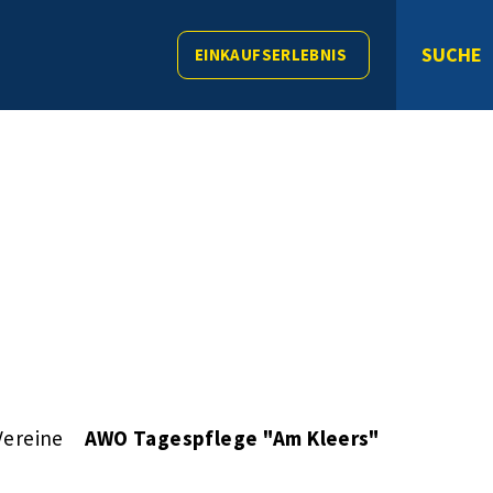
SUCHE
EINKAUFSERLEBNIS
Vereine
AWO Tagespflege "Am Kleers"