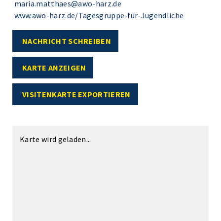
maria.matthaes@awo-harz.de
www.awo-harz.de/Tagesgruppe-für-Jugendliche
NACHRICHT SCHREIBEN
KARTE ANZEIGEN
VISITENKARTE EXPORTIEREN
Karte wird geladen...