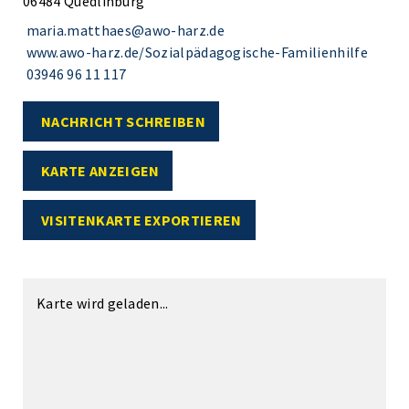
06484 Quedlinburg
maria.matthaes@awo-harz.de
www.awo-harz.de/Sozialpädagogische-Familienhilfe
03946 96 11 117
NACHRICHT SCHREIBEN
KARTE ANZEIGEN
VISITENKARTE EXPORTIEREN
Karte wird geladen...