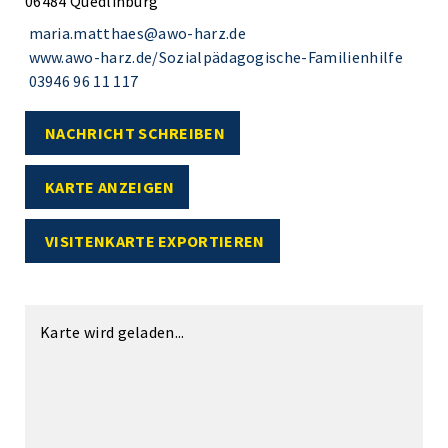
06484 Quedlinburg
maria.matthaes@awo-harz.de
www.awo-harz.de/Sozialpädagogische-Familienhilfe
03946 96 11 117
NACHRICHT SCHREIBEN
KARTE ANZEIGEN
VISITENKARTE EXPORTIEREN
Karte wird geladen...