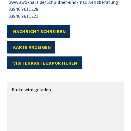
www.awo-harz.de/Schuldner-und-Insolvenzberatung
03946 9611228
03946 9611221
NACHRICHT SCHREIBEN
KARTE ANZEIGEN
VISITENKARTE EXPORTIEREN
Karte wird geladen...