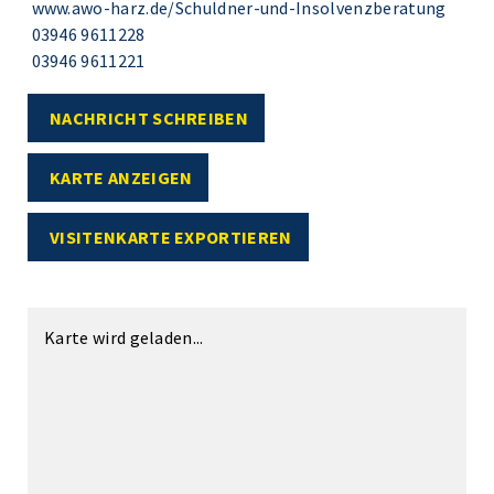
www.awo-harz.de/Schuldner-und-Insolvenzberatung
03946 9611228
03946 9611221
NACHRICHT SCHREIBEN
KARTE ANZEIGEN
VISITENKARTE EXPORTIEREN
Karte wird geladen...