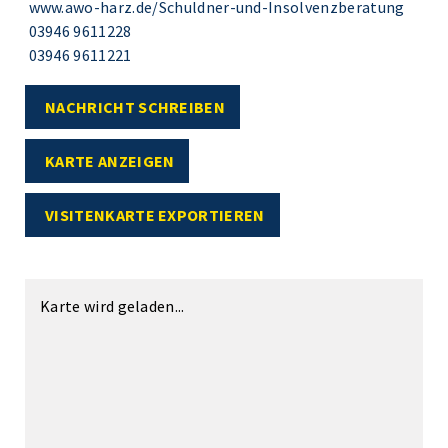
www.awo-harz.de/Schuldner-und-Insolvenzberatung
03946 9611228
03946 9611221
NACHRICHT SCHREIBEN
KARTE ANZEIGEN
VISITENKARTE EXPORTIEREN
Karte wird geladen...