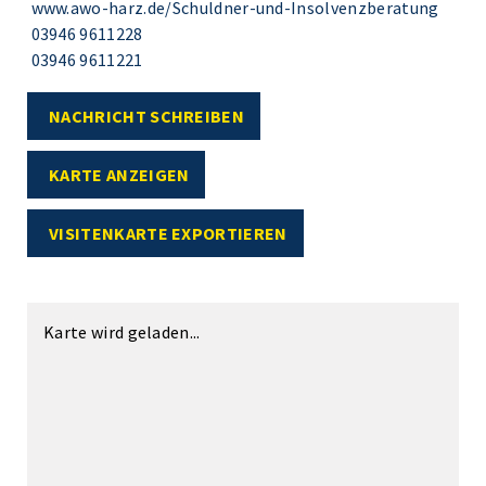
www.awo-harz.de/Schuldner-und-Insolvenzberatung
03946 9611228
03946 9611221
NACHRICHT SCHREIBEN
KARTE ANZEIGEN
VISITENKARTE EXPORTIEREN
Karte wird geladen...