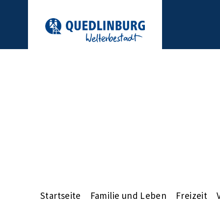
Startseite
Familie und Leben
Freizeit