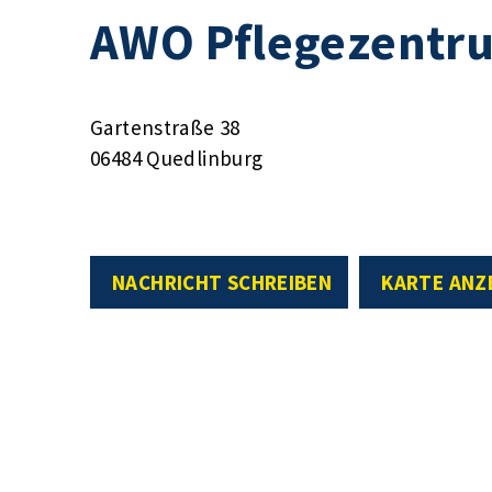
AWO Pflegezentr
Gartenstraße 38
06484 Quedlinburg
NACHRICHT SCHREIBEN
KARTE ANZ