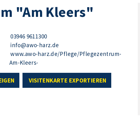
um "Am Kleers"
03946 9611300
info@awo-harz.de
www.awo-harz.de/Pflege/Pflegezentrum-
Am-Kleers-
EIGEN
VISITENKARTE EXPORTIEREN