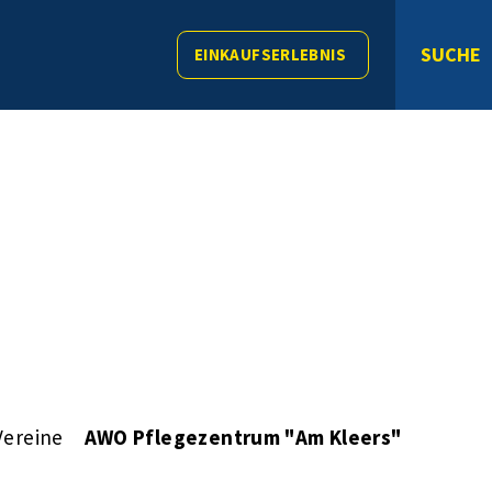
SUCHE
EINKAUFSERLEBNIS
Vereine
AWO Pflegezentrum "Am Kleers"