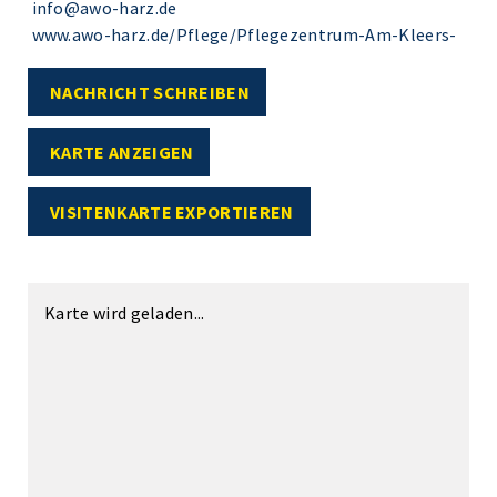
info@awo-harz.de
www.awo-harz.de/Pflege/Pflegezentrum-Am-Kleers-
NACHRICHT SCHREIBEN
KARTE ANZEIGEN
VISITENKARTE EXPORTIEREN
Karte wird geladen...