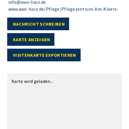
info@awo-harz.de
www.awo-harz.de/Pflege/Pflegezentrum-Am-Kleers-
NACHRICHT SCHREIBEN
KARTE ANZEIGEN
VISITENKARTE EXPORTIEREN
Karte wird geladen...