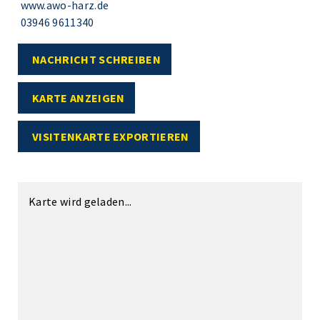
www.awo-harz.de
03946 9611340
NACHRICHT SCHREIBEN
KARTE ANZEIGEN
VISITENKARTE EXPORTIEREN
Karte wird geladen...