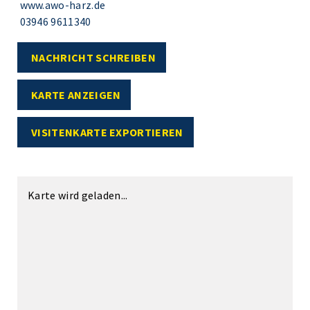
www.awo-harz.de
03946 9611340
NACHRICHT SCHREIBEN
KARTE ANZEIGEN
VISITENKARTE EXPORTIEREN
Karte wird geladen...