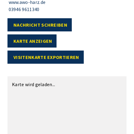
www.awo-harz.de
03946 9611340
NACHRICHT SCHREIBEN
KARTE ANZEIGEN
VISITENKARTE EXPORTIEREN
Karte wird geladen...