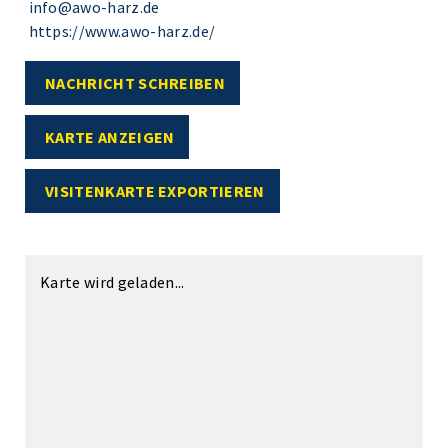
info@awo-harz.de
https://www.awo-harz.de/
NACHRICHT SCHREIBEN
KARTE ANZEIGEN
VISITENKARTE EXPORTIEREN
Karte wird geladen...